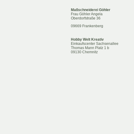
Maßschneiderei Göhler
Frau Göhler Angela
Oberdorfstraße 36
09669 Frankenberg
Hobby Welt Kreativ
Einkaufscenter Sachsenallee
Thomas Mann Platz 1 b
09130 Chemnitz