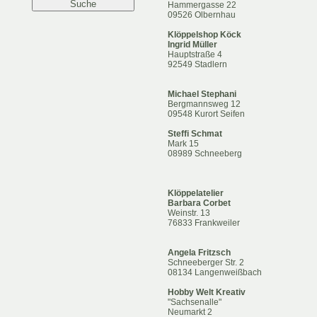
Hammergasse 22
09526 Olbernhau
Klöppelshop Köck
Ingrid Müller
Hauptstraße 4
92549 Stadlern
Michael Stephani
Bergmannsweg 12
09548 Kurort Seifen
Steffi Schmat
Mark 15
08989 Schneeberg
Klöppelatelier
Barbara Corbet
Weinstr. 13
76833 Frankweiler
Angela Fritzsch
Schneeberger Str. 2
08134 Langenweißbach
Hobby Welt Kreativ
"Sachsenalle"
Neumarkt 2