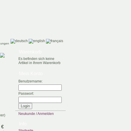
gungen
Warenkorb
Es befinden sich keine
Artikel in Ihrem Warenkorb
Mein Konto
Benutzername:
Passwort:
Neukunde / Anmelden
Info
 €
Startseite