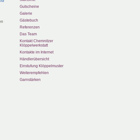
and
Gutscheine
Galerie
Gästebuch
en
Referenzen
Das Team
Kontakt Chemnitzer
Klöppelwerkstatt
Kontakte im Internet
Händlerübersicht
Einstufung Klöppelmuster
Weiterempfehlen
Garnstärken