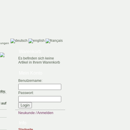
gungen
Warenkorb
Es befinden sich keine
Artikel in Ihrem Warenkorb
Mein Konto
Benutzername:
bby.
Passwort:
 auf
Neukunde / Anmelden
Info
Startseite