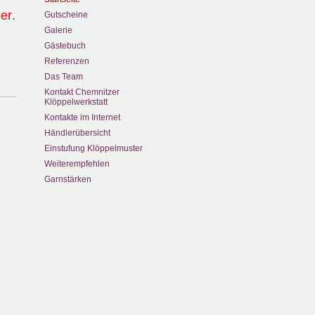
ier
.
Gutscheine
Galerie
Gästebuch
Referenzen
Das Team
Kontakt Chemnitzer
Klöppelwerkstatt
Kontakte im Internet
Händlerübersicht
Einstufung Klöppelmuster
Weiterempfehlen
Garnstärken